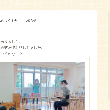
,
ちのようす★
お知らせ
がありました。
て紙芝居でお話ししました。
ているかな～？