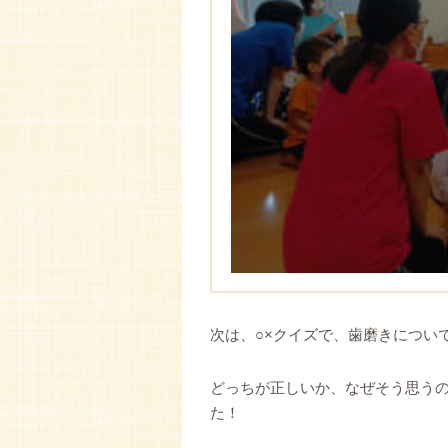
次は、○×クイズで、歯磨きについ
どっちが正しいか、なぜそう思う
た！