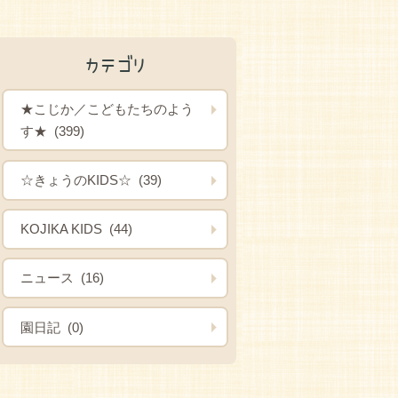
カテゴリ
★こじか／こどもたちのよう
す★ (399)
☆きょうのKIDS☆ (39)
KOJIKA KIDS (44)
ニュース (16)
園日記 (0)