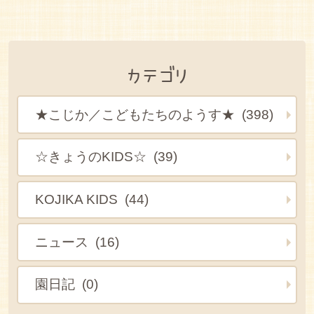
カテゴリ
★こじか／こどもたちのようす★ (398)
☆きょうのKIDS☆ (39)
KOJIKA KIDS (44)
ニュース (16)
園日記 (0)