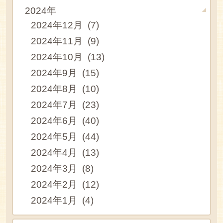
2024年
2024年12月 (7)
2024年11月 (9)
2024年10月 (13)
2024年9月 (15)
2024年8月 (10)
2024年7月 (23)
2024年6月 (40)
2024年5月 (44)
2024年4月 (13)
2024年3月 (8)
2024年2月 (12)
2024年1月 (4)