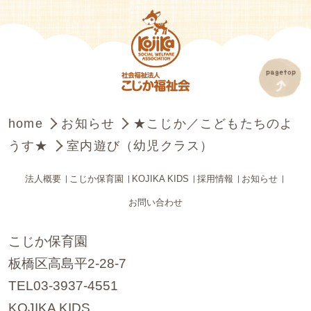
home
お知らせ
★こじか／こどもたちのよ
うす★
室内遊び（幼児クラス）
法人概要
こじか保育園
KOJIKA KIDS
採用情報
お知らせ
お問い合わせ
こじか保育園
板橋区高島平2-28-7
TEL03-3937-4551
KOJIKA KIDS