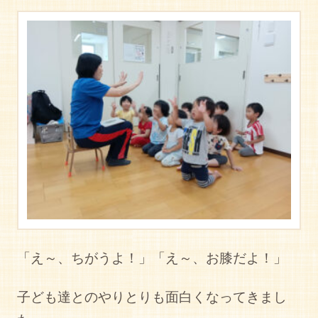
「え～、ちがうよ！」「え～、お膝だよ！」
子ども達とのやりとりも面白くなってきまし