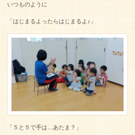
いつものように
「はじまるよったらはじまるよ♪」
「５と５で手は…あたま？」