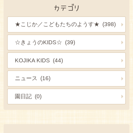
カテゴリ
★こじか／こどもたちのようす★ (398)
☆きょうのKIDS☆ (39)
KOJIKA KIDS (44)
ニュース (16)
園日記 (0)