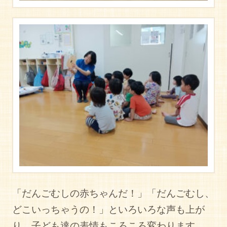
「だんごむしの赤ちゃんだ！」「だんごむし、
どこいっちゃうの！」といろいろな声も上が
り、子ども達の表情もころころ変わります。