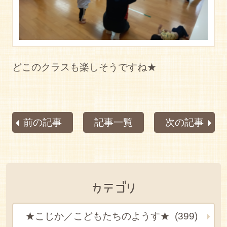
どこのクラスも楽しそうですね★
前の記事
記事一覧
次の記事
カテゴリ
★こじか／こどもたちのようす★ (399)