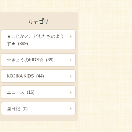
カテゴリ
★こじか／こどもたちのよう
す★ (399)
☆きょうのKIDS☆ (39)
KOJIKA KIDS (44)
ニュース (16)
園日記 (0)