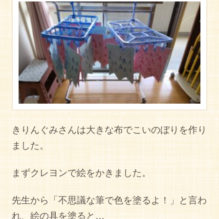
きりんぐみさんは大きな布でこいのぼりを作り
ました。
まずクレヨンで絵をかきました。
先生から「不思議な筆で色を塗るよ！」と言わ
れ、絵の具を塗ると…