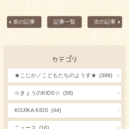
前の記事
記事一覧
次の記事
カテゴリ
★こじか／こどもたちのようす★ (399)
☆きょうのKIDS☆ (39)
KOJIKA KIDS (44)
ニュース (16)