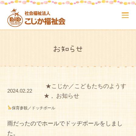
お知らせ
★こじか／こどもたちのようす
2024.02.22
★
,
お知らせ
保育参観／ドッチボール
雨だったのでホールでドッヂボールをしまし
た。