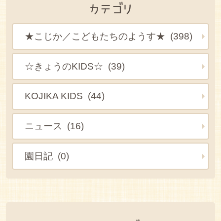
カテゴリ
★こじか／こどもたちのようす★ (398)
☆きょうのKIDS☆ (39)
KOJIKA KIDS (44)
ニュース (16)
園日記 (0)