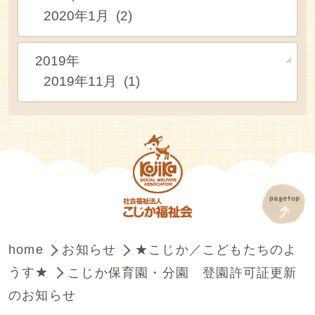
2020年1月 (2)
2019年
2019年11月 (1)
home
お知らせ
★こじか／こどもたちのよ
うす★
こじか保育園・分園 登園許可証更新
のお知らせ