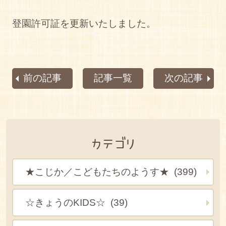
登園許可証を更新いたしました。
前の記事
記事一覧
次の記事
カテゴリ
★こじか／こどもたちのようす★ (399)
☆きょうのKIDS☆ (39)