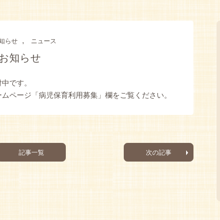
,
知らせ
ニュース
育のお知らせ
受付中です。
DSホームページ「病児保育利用募集」欄をご覧ください。
記事一覧
次の記事