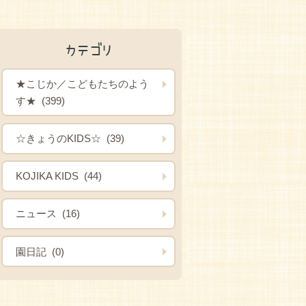
カテゴリ
★こじか／こどもたちのよう
す★ (399)
☆きょうのKIDS☆ (39)
KOJIKA KIDS (44)
ニュース (16)
園日記 (0)