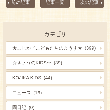
前の記事
記事一覧
次の記事
カテゴリ
★こじか／こどもたちのようす★ (399)
☆きょうのKIDS☆ (39)
KOJIKA KIDS (44)
ニュース (16)
園日記 (0)