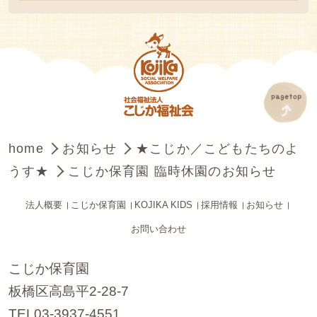
home
お知らせ
★こじか／こどもたちのよ
うす★
こじか保育園 臨時休園のお知らせ
法人概要
こじか保育園
KOJIKA KIDS
採用情報
お知らせ
お問い合わせ
こじか保育園
板橋区高島平2-28-7
TEL03-3937-4551