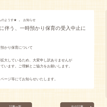
,
ちのようす★
お知らせ
に伴う、一時預かり保育の受入中止に
時預かり保育について
が拡大しているため、大変申し訳ありませんが
しています。ご理解とご協力をお願いします。
ムページ等にてお知らせいたします。
記事一覧
次の記事