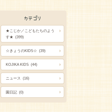
カテゴリ
★こじか／こどもたちのよう
す★ (399)
☆きょうのKIDS☆ (39)
KOJIKA KIDS (44)
ニュース (16)
園日記 (0)