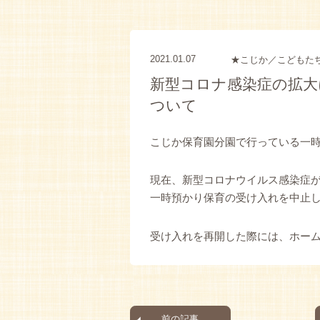
2021.01.07
★こじか／こどもた
新型コロナ感染症の拡大
ついて
こじか保育園分園で行っている一
現在、新型コロナウイルス感染症
一時預かり保育の受け入れを中止
受け入れを再開した際には、ホー
前の記事