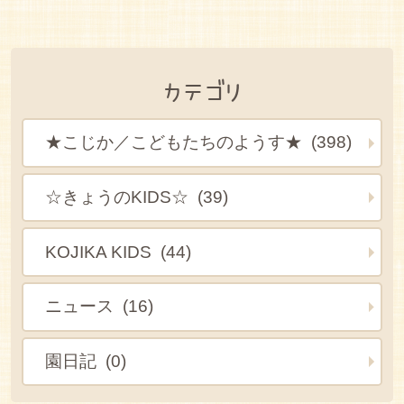
カテゴリ
★こじか／こどもたちのようす★ (398)
☆きょうのKIDS☆ (39)
KOJIKA KIDS (44)
ニュース (16)
園日記 (0)