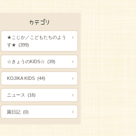
カテゴリ
★こじか／こどもたちのよう
す★ (399)
☆きょうのKIDS☆ (39)
KOJIKA KIDS (44)
ニュース (16)
園日記 (0)