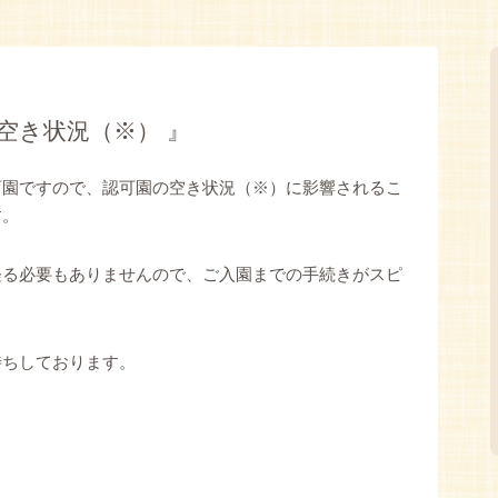
用空き状況（※） 』
育園ですので、認可園の空き状況（※）に影響されるこ
す。
経る必要もありませんので、ご入園までの手続きがスピ
待ちしております。