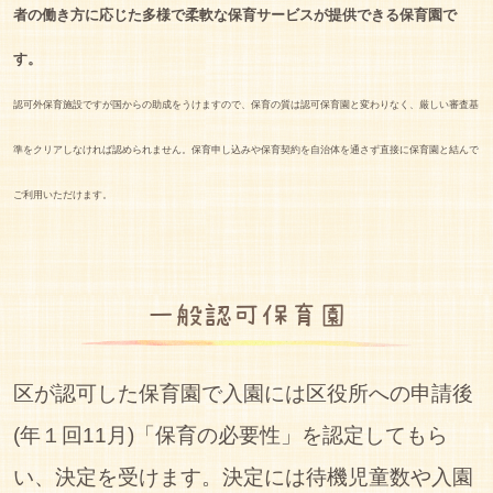
者の働き方に応じた多様で柔軟な保育サービスが提供できる保育園で
す。
認可外保育施設ですが国からの助成をうけますので、保育の質は認可保育園と変わりなく、厳しい審査基
準をクリアしなければ認められません。保育申し込みや保育契約を自治体を通さず直接に保育園と結んで
ご利用いただけます。
一般認可保育園
区が認可した保育園で入園には区役所への申請後
(年１回11月)「保育の必要性」を認定してもら
い、決定を受けます。決定には待機児童数や入園