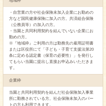
地域枠
・自営業の方や社会保険未加入企業にお勤めの
方など国民健康保険に加入の方。共済組合保険
（公務員等）の加入の方。
・当園と共同利用契約を結んでいない企業にお
勤めの方。
※『地域枠』ご利用の方は勤務先の雇用証明書
または区役所にて「子ども・子育て支援法第20
条に定める認定書（保育の必要性）」を発行し
てもらい当園に提出し直接お申込みいただきま
す。
企業枠
当園と共同利用契約を結んだ社会保険加入事業
所に勤務されている方。社会保険未加入のパー
トの方も利用できます。