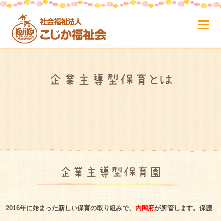
企業主導型保育とは
企業主導型保育園
2016年に始まった新しい保育の取り組みで、
内閣府
が所管します。保護