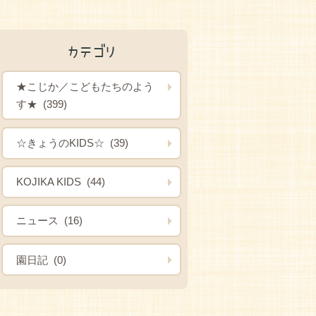
カテゴリ
★こじか／こどもたちのよう
す★ (399)
☆きょうのKIDS☆ (39)
KOJIKA KIDS (44)
ニュース (16)
園日記 (0)