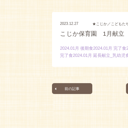
2023.12.27
★こじか／こどもた
こじか保育園 1月献立
2024.01月 後期食
2024.01月 完了食
完了食
2024.01月 延長献立_乳幼児
前の記事