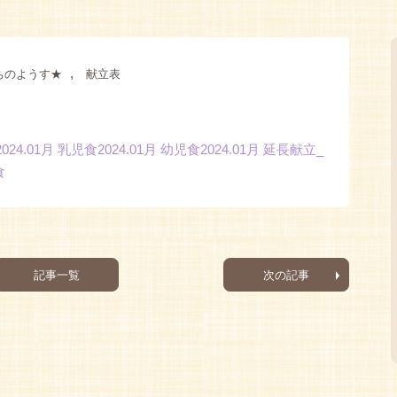
,
ちのようす★
献立表
2024.01月 乳児食
2024.01月 幼児食
2024.01月 延長献立_
食
記事一覧
次の記事