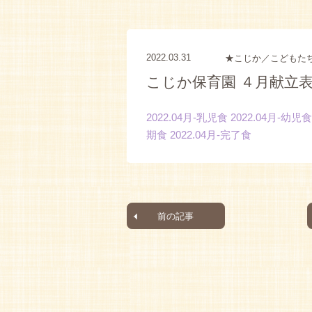
2022.03.31
★こじか／こどもた
こじか保育園 ４月献立
2022.04月-乳児食
2022.04月-幼児食
期食
2022.04月-完了食
前の記事