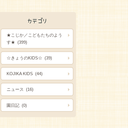
カテゴリ
★こじか／こどもたちのよう
す★ (399)
☆きょうのKIDS☆ (39)
KOJIKA KIDS (44)
ニュース (16)
園日記 (0)