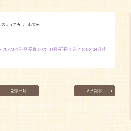
,
ちのようす★
献立表
表
-
2022.04月-延長食
2022.04月-延長食完了
2022.04月後
記事一覧
次の記事