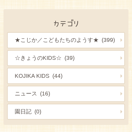
カテゴリ
★こじか／こどもたちのようす★ (399)
☆きょうのKIDS☆ (39)
KOJIKA KIDS (44)
ニュース (16)
園日記 (0)