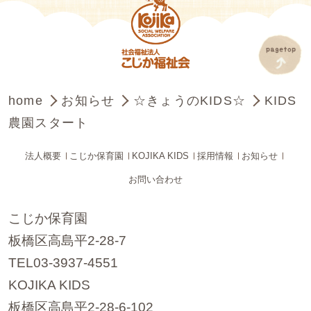
home
お知らせ
☆きょうのKIDS☆
KIDS
農園スタート
法人概要
こじか保育園
KOJIKA KIDS
採用情報
お知らせ
お問い合わせ
こじか保育園
板橋区高島平2-28-7
TEL03-3937-4551
KOJIKA KIDS
板橋区高島平2-28-6-102