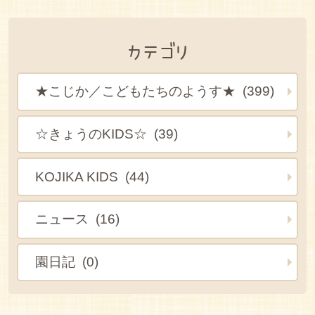
カテゴリ
★こじか／こどもたちのようす★ (399)
☆きょうのKIDS☆ (39)
KOJIKA KIDS (44)
ニュース (16)
園日記 (0)