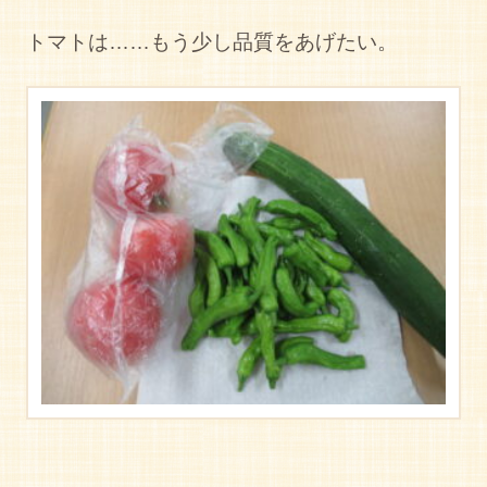
トマトは……もう少し品質をあげたい。