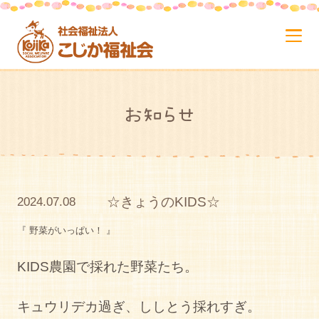
お知らせ
☆きょうのKIDS☆
2024.07.08
『 野菜がいっぱい！ 』
KIDS農園で採れた野菜たち。
キュウリデカ過ぎ、ししとう採れすぎ。