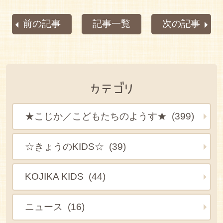
前の記事
記事一覧
次の記事
カテゴリ
★こじか／こどもたちのようす★ (399)
☆きょうのKIDS☆ (39)
KOJIKA KIDS (44)
ニュース (16)